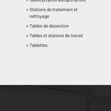
Salles propres autoportantes
Stations de traitement et
nettoyage
Tables de dissection
Tables et stations de travail
Tablettes