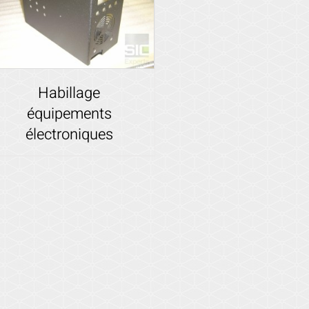
Habillage
équipements
électroniques
Voir les détails