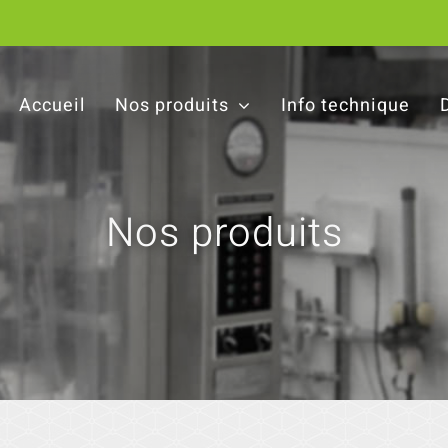
Accueil
Nos produits
Info technique
Nos produits