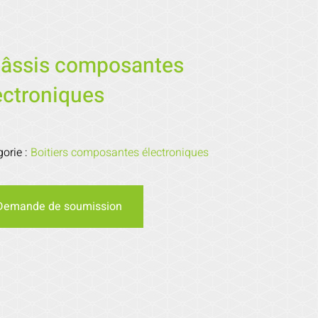
âssis composantes
ectroniques
gorie :
Boitiers composantes électroniques
Demande de soumission