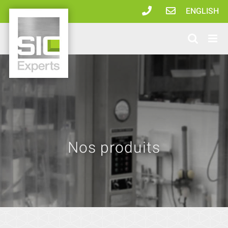
Passer
ENGLISH
au
contenu
Nos produits