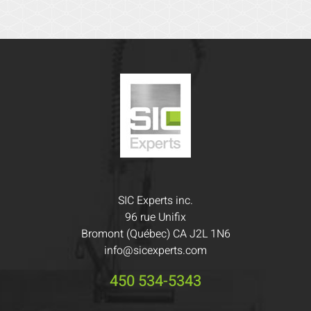
SIC Experts inc.
96 rue Unifix
Bromont (Québec) CA J2L 1N6
info@sicexperts.com
450 534-5343