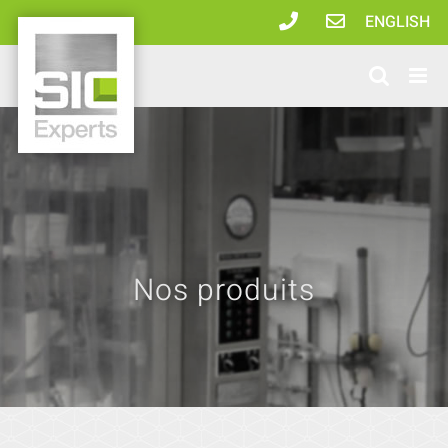
Passer
ENGLISH
au
contenu
Nos produits