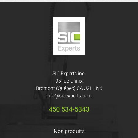
SIC Experts inc.
96 rue Unifix
Bromont (Québec) CA J2L 1N6
info@sicexperts.com
450 534-5343
Nos produits