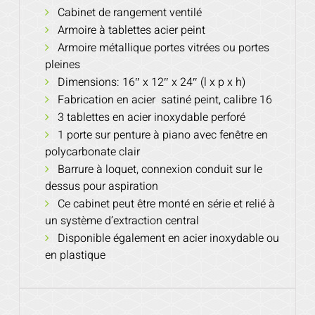
Cabinet de rangement ventilé
Armoire à tablettes acier peint
Armoire métallique portes vitrées ou portes
pleines
Dimensions: 16″ x 12″ x 24″ (l x p x h)
Fabrication en acier satiné peint, calibre 16
3 tablettes en acier inoxydable perforé
1 porte sur penture à piano avec fenêtre en
polycarbonate clair
Barrure à loquet, connexion conduit sur le
dessus pour aspiration
Ce cabinet peut
être monté
en série et
relié à
un système
d’extraction central
Disponible également en acier inoxydable ou
en plastique