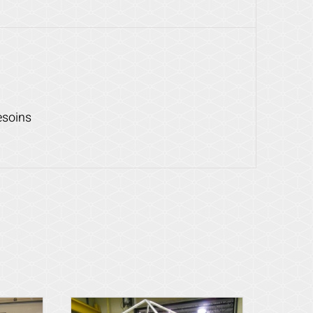
esoins