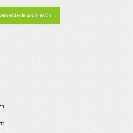
Demande de soumission
#4
nt