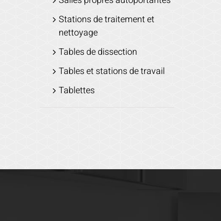
Salles propres autoportantes
Stations de traitement et
nettoyage
Tables de dissection
Tables et stations de travail
Tablettes