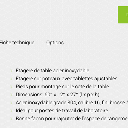
Fiche technique
Options
Étagère de table acier inoxydable
Étagère sur poteaux avec tablettes ajustables
Pieds pour montage sur le côté de la table
Dimensions: 60″ x 12″ x 27″ (l x p x h)
Acier inoxydable grade 304, calibre 16, fini brossé 
Idéal pour postes de travail de laboratoire
Bonne façon pour rajouter de l’espace de rangeme