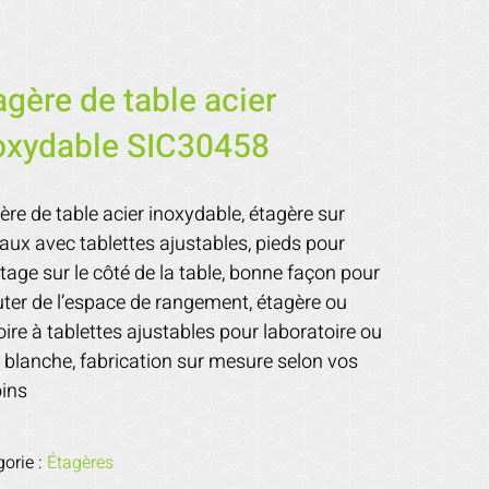
agère de table acier
oxydable SIC30458
ère de table acier inoxydable, étagère sur
aux avec tablettes ajustables, pieds pour
age sur le côté de la table, bonne façon pour
uter de l’espace de rangement, étagère ou
ire à tablettes ajustables pour laboratoire ou
e blanche, fabrication sur mesure selon vos
ins
gorie :
Étagères