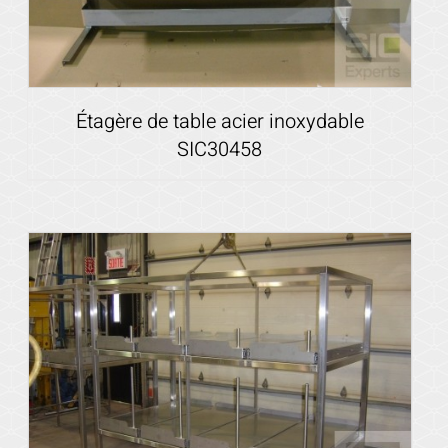
Étagère de table acier inoxydable
SIC30458
Voir les détails