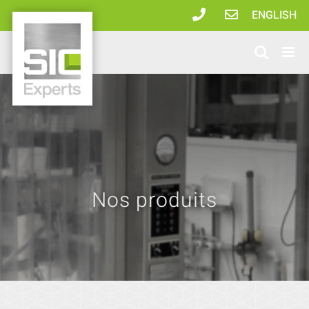
Passer
ENGLISH
au
contenu
Nos produits