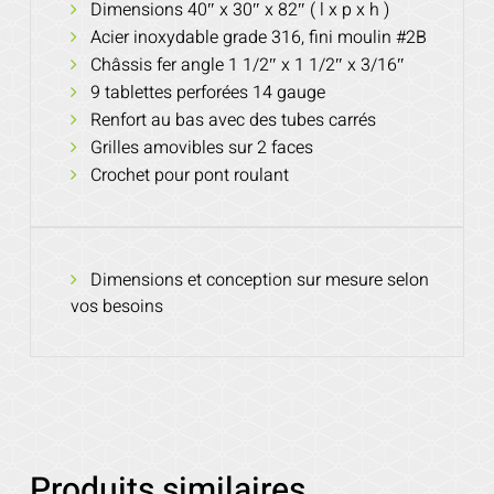
Dimensions 40″ x 30″ x 82″ ( l x p x h )
Acier inoxydable grade 316, fini moulin #2B
Châssis fer angle 1 1/2″ x 1 1/2″ x 3/16″
9 tablettes perforées 14 gauge
Renfort au bas avec des tubes carrés
Grilles amovibles sur 2 faces
Crochet pour pont roulant
Dimensions et conception sur mesure selon
vos besoins
Produits similaires