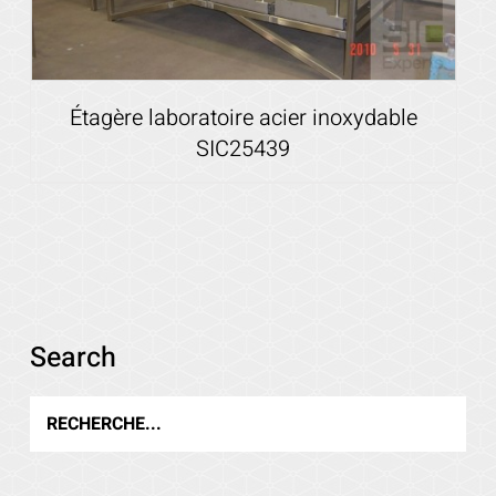
Étagère laboratoire acier inoxydable
SIC25439
Voir les détails
Search