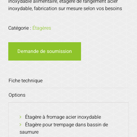
inoxydable alimentaire, étagère de rangement acier
inoxydable, fabrication sur mesure selon vos besoins
Catégorie :
Étagères
Demande de soumission
Fiche technique
Options
Étagère à fromage acier inoxydable
Étagère pour trempage dans bassin de
saumure