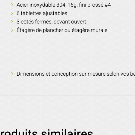
Acier inoxydable 304, 16g. fini brossé #4
6 tablettes ajustables
3 côtés fermés, devant ouvert
Étagère de plancher ou étagère murale
Dimensions et conception sur mesure selon vos b
roduits similaires