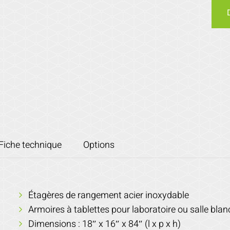
Fiche technique
Options
Étagères de rangement acier inoxydable
Armoires à tablettes pour laboratoire ou salle bla
Dimensions : 18″ x 16″ x 84″ (l x p x h)