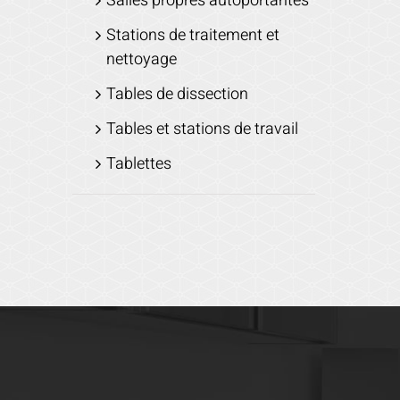
Salles propres autoportantes
Stations de traitement et
nettoyage
Tables de dissection
Tables et stations de travail
Tablettes