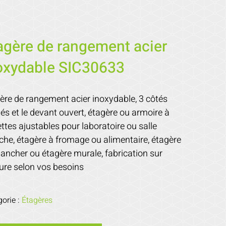
agère de rangement acier
oxydable SIC30633
ère de rangement acier inoxydable, 3 côtés
és et le devant ouvert, étagère ou armoire à
ettes ajustables pour laboratoire ou salle
che, étagère à fromage ou alimentaire, étagère
lancher ou étagère murale, fabrication sur
re selon vos besoins
gorie :
Étagères