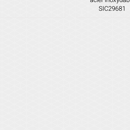
SIC29681
Voir les détails