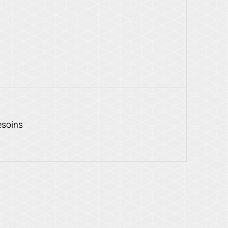
esoins