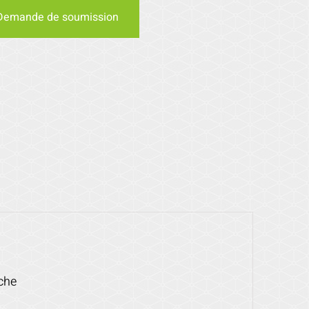
Demande de soumission
nche