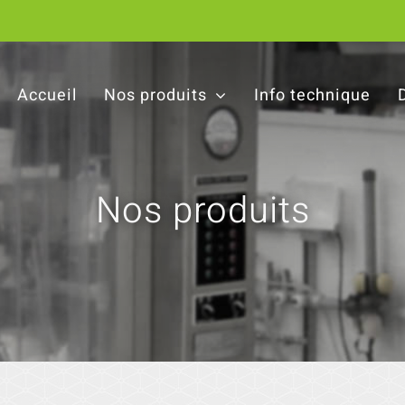
Accueil
Nos produits
Info technique
Nos produits